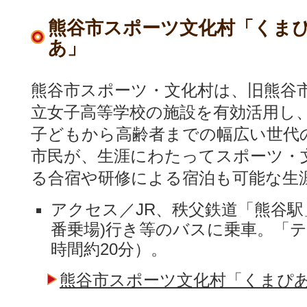
熊谷市スポーツ文化村「くま
あ」
熊谷市スポーツ・文化村は、旧熊谷
立女子高等学校の施設を有効活用し
子どもから高齢者までの幅広い世代
市民が、生涯にわたってスポーツ・
る合宿や研修による宿泊も可能な生
アクセス／JR、秩父鉄道「熊谷駅
番乗場)行き等のバスに乗車。「
時間約20分）。
熊谷市スポーツ文化村「くまぴあ