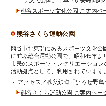
ーツ文化公園」下車（所要時間約2
熊谷スポーツ文化公園 ご案内ペ
熊谷さくら運動公園
熊谷市北東部にあるスポーツ文化公
に並ぶ総合運動公園で、昭和45年よ
市民のスポーツ・レクリエーション
活動拠点として、利用されています
アクセス／秩父鉄道「ひろせ野鳥の
熊谷さくら運動公園 ご案内ペー