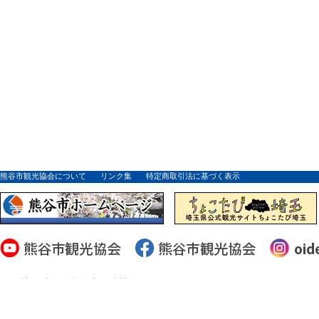
熊谷市観光協会について
リンク集
特定商取引法に基づく表示
一般社団法人 熊谷市観光協会
〒360-0037 埼玉県熊谷市筑波２丁目１１５番地１ 熊谷駅観光案内所内 TEL 04