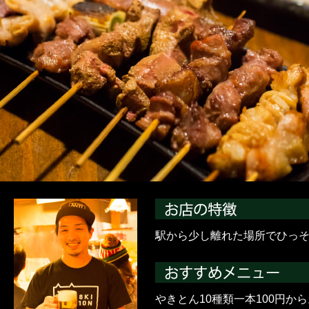
駅から少し離れた場所でひっ
やきとん10種類一本100円か