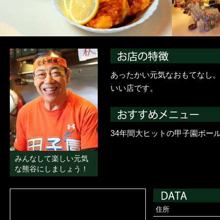
あったかい元気なおもてなし
いい店です。
34年間大ヒットの甲子園ボー
みんなして楽しい元気
な熊谷にしましょう！
住所