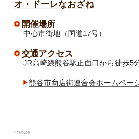
オ・ドーレなおざね
開催場所
中心市街地（国道17号）
交通アクセス
JR高崎線熊谷駅正面口から徒歩5
熊谷市商店街連合会ホームペー
«
前の記事