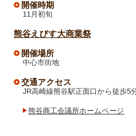
開催時期
11月初旬
熊谷えびす大商業祭
開催場所
中心市街地
交通アクセス
JR高崎線熊谷駅正面口から徒歩5
熊谷商工会議所ホームページ