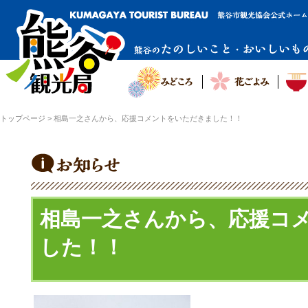
トップページ
>
相島一之さんから、応援コメントをいただきました！！
相島一之さんから、応援コ
した！！