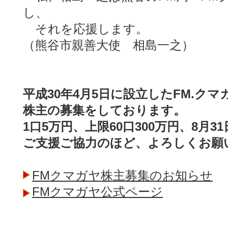
し、
それを応援します。
（熊谷市親善大使 相島一之）
平成30年4月5日に設立したFM.ク
株主の募集をしております。
1口5万円、上限60口300万円、8月
ご支援ご協力のほど、よろしくお願
FMクマガヤ株主募集のお知らせ
FMクマガヤ公式ページ