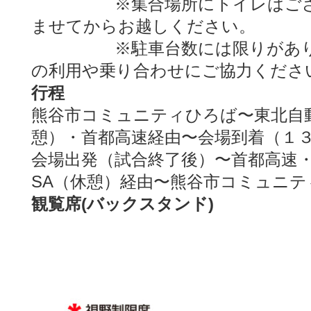
※集合場所にトイレはござい
ませてからお越しください。
※駐車台数には限りがありま
の利用や乗り合わせにご協力くださ
行程
熊谷市コミュニティひろば〜東北自
憩）・首都高速経由〜会場到着（１
会場出発（試合終了後）〜首都高速
SA（休憩）経由〜熊谷市コミュニ
観覧席(バックスタンド)