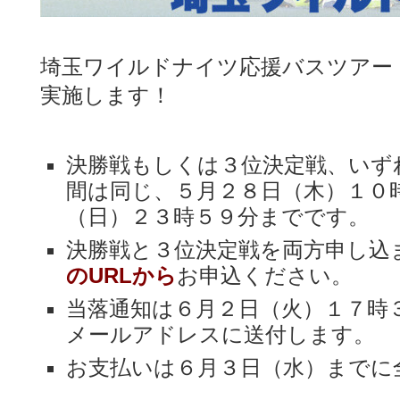
埼玉ワイルドナイツ応援バスツアー
実施します！
決勝戦もしくは３位決定戦、いず
間は同じ、５月２８日（木）１０
（日）２３時５９分までです。
決勝戦と３位決定戦を両方申し込
のURLから
お申込ください。
当落通知は６月２日（火）１７時
メールアドレスに送付します。
お支払いは６月３日（水）までに