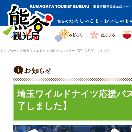
トップページ
>
埼玉ワイルドナイツ応援バスツアー【受付は終了しました】
埼玉ワイルドナイツ応援バ
了しました】