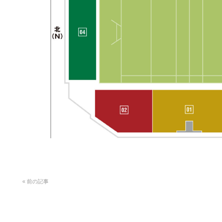
«
前の記事