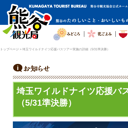
トップページ
>
埼玉ワイルドナイツ応援バスツアー実施の詳細（5/31準決勝）
埼玉ワイルドナイツ応援バ
（5/31準決勝）