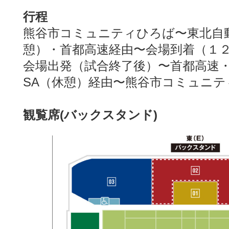
行程
熊谷市コミュニティひろば〜東北自
憩）・首都高速経由〜会場到着（１
会場出発（試合終了後）〜首都高速
SA（休憩）経由〜熊谷市コミュニ
観覧席(バックスタンド)