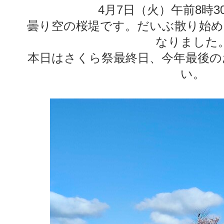
4月7日（火）午前8時
曇り空の桜堤です。だいぶ散り始め
なりました
本日はさくら祭最終日、今年最後の
い。