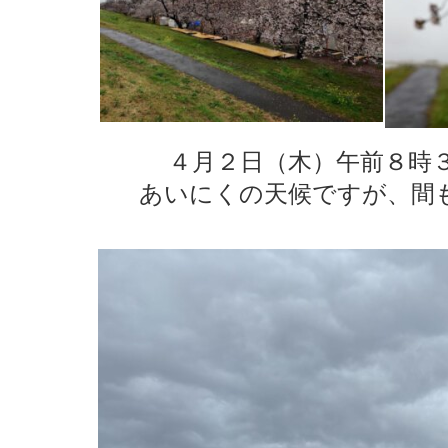
４月２日（木）午前８時
あいにくの天候ですが、間