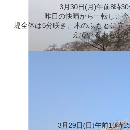
3月30日(月)午前8時
昨日の快晴から一転し、今
堤全体は5分咲き、木のふもとに立
えている木もあり
3月29日(日)午前10時