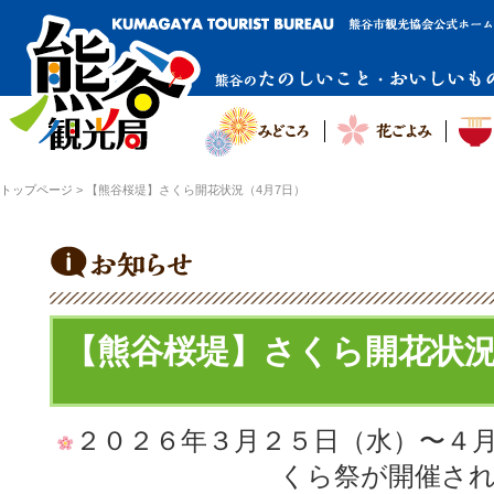
トップページ
>
【熊谷桜堤】さくら開花状況（4月7日）
【熊谷桜堤】さくら開花状況
２０２６年３月２５日（水）〜４
くら祭が開催さ