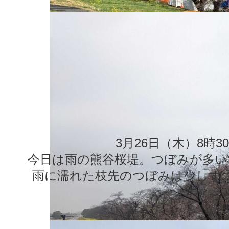
3月26日（木）8時3
今日は雨の熊谷桜堤。つぼみが多い
雨に濡れた枝先のつぼみは少しず
す。