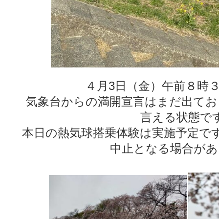
４月3日（金）午前８時
気象台からの満開宣言はまだ出てお
言える状態で
本日の熱気球搭乗体験は実施予定で
中止となる場合があ