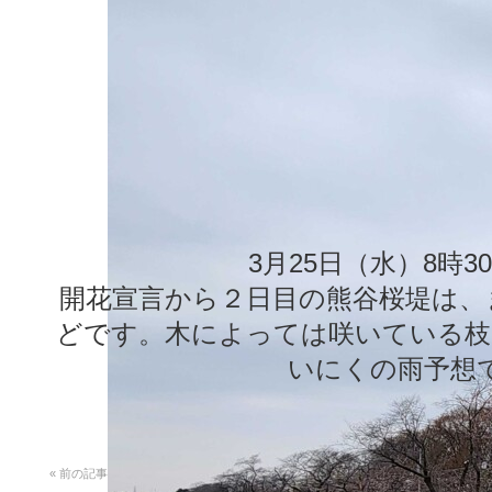
3月25日（水）8時3
開花宣言から２日目の熊谷桜堤は、
どです。木によっては咲いている枝
いにくの雨予想
«
前の記事