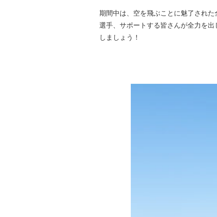
期間中は、空を飛ぶことに魅了された全
選手、サポートする皆さんが全力を出
しましょう！