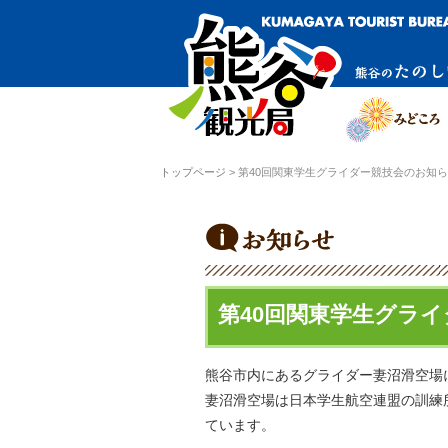
トップページ
>
第40回関東学生グライダー競技会のお知
第40回関東学生グラ
熊谷市内にあるグライダー妻沼滑空場
妻沼滑空場は日本学生航空連盟の訓練
ています。