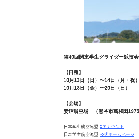
第40回関東学生グライダー競技会
【日程】
10月13日（日）〜14日（月・
10月18日（金）〜20日（日）
【会場】
妻沼滑空場 （熊谷市葛和田197
日本学生航空連盟
Xアカウント
日本学生航空連盟
公式ホームページ