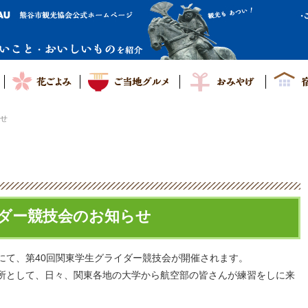
らせ
イダー競技会のお知らせ
にて、第40回関東学生グライダー競技会が開催されます。
所として、日々、関東各地の大学から航空部の皆さんが練習をしに来