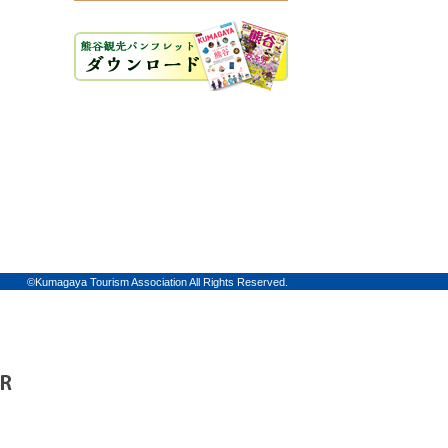
©Kumagaya Tourism Association All Rights Reserved.