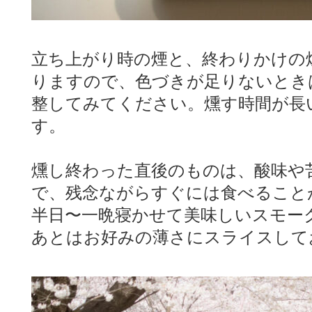
立ち上がり時の煙と、終わりかけの
りますので、色づきが足りないとき
整してみてください。燻す時間が長
す。
燻し終わった直後のものは、酸味や
で、残念ながらすぐには食べること
半日〜一晩寝かせて美味しいスモー
あとはお好みの薄さにスライスして