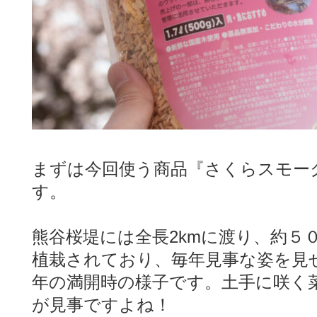
まずは今回使う商品『さくらスモー
す。
熊谷桜堤には全長2kmに渡り、約５
植栽されており、毎年見事な姿を見
年の満開時の様子です。土手に咲く
が見事ですよね！