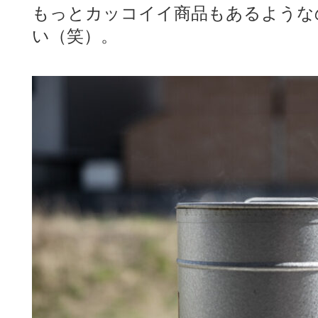
もっとカッコイイ商品もあるような
い（笑）。