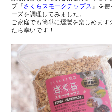
プ『
さくらスモークチップス
』を使
ーズを調理してみました。
ご家庭でも簡単に燻製を楽しめます
たら幸いです！