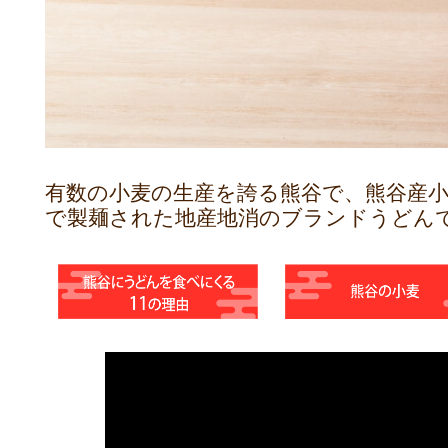
有数の小麦の生産を誇る熊谷で、熊谷産小
で製麺された地産地消のブランドうどん