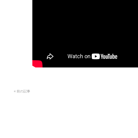
«
前の記事