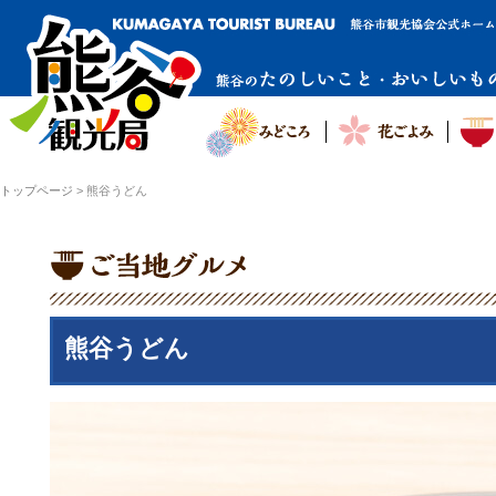
トップページ
>
熊谷うどん
熊谷うどん